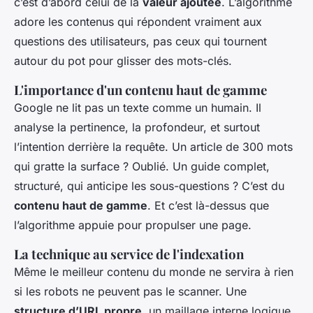
c’est d’abord celui de la
valeur ajoutée
. L’algorithme
adore les contenus qui répondent vraiment aux
questions des utilisateurs, pas ceux qui tournent
autour du pot pour glisser des mots-clés.
L'importance d'un contenu haut de gamme
Google ne lit pas un texte comme un humain. Il
analyse la pertinence, la profondeur, et surtout
l’intention derrière la requête. Un article de 300 mots
qui gratte la surface ? Oublié. Un guide complet,
structuré, qui anticipe les sous-questions ? C’est du
contenu haut de gamme
. Et c’est là-dessus que
l’algorithme appuie pour propulser une page.
La technique au service de l'indexation
Même le meilleur contenu du monde ne servira à rien
si les robots ne peuvent pas le scanner. Une
structure d’URL propre
, un maillage interne logique,