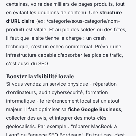
centaines, voire des milliers de pages produits, tout
en évitant les doublons de contenu. Une
structure
d’URL claire
(ex: /categorie/sous-categorie/nom-
produit) est vitale. Et au pic des soldes ou des fêtes,
il faut que le site tienne la charge : un crash
technique, c’est un échec commercial. Prévoir une
infrastructure capable d’absorber les pics de trafic,
c’est aussi du SEO.
Booster la visibilité locale
Si vous vendez un service physique - réparation
d’ordinateurs, audit cybersécurité, formation
informatique - le référencement local est un atout
majeur. Il faut optimiser sa
fiche Google Business
,
collecter des avis, et intégrer des mots-clés
géolocalisés. Par exemple : “réparer MacBook à
Lyon” ou “agence SEO Bordeaux”. En tout cas, c’est