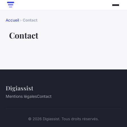
Accueil
›
Contact
Contact
Digiassist
Mentions légales
Contact
© 2026 Digiassist. Tous droits réservés.