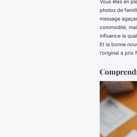
Vous êtes en pl
photos de famil
message agaçant
commodité, mais
influence la qual
Et la bonne nouv
l’original à prix 
Comprendre