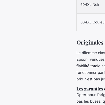
604XL Noir
604XL Couleu
Originales 
Le dilemme class
Epson, vendues
fiabilité totale 
fonctionner parf
prix n’est pas j
Les garanties
Opter pour l’orig
pas les buses, q