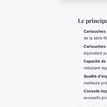
Le principa
Cartouches 
de la série 
Cartouches 
équivalent au
Capacité de
réduisant si
Qualité d'im
meilleure pré
Conseils im
excessifs pr