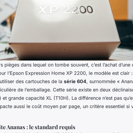
rs pièges dans lequel on tombe souvent, c’est l’achat d’une
our l’Epson Expression Home XP 2200, le modèle est clair 
utiliser des cartouches de la
série 604
, surnommée « Anana
iculière de l’emballage. Cette série existe en deux déclinai
) et grande capacité XL (T10H). La différence n’est pas qu’
mpacte aussi le coût moyen par page, un critère essentiel si
ite Ananas : le standard requis