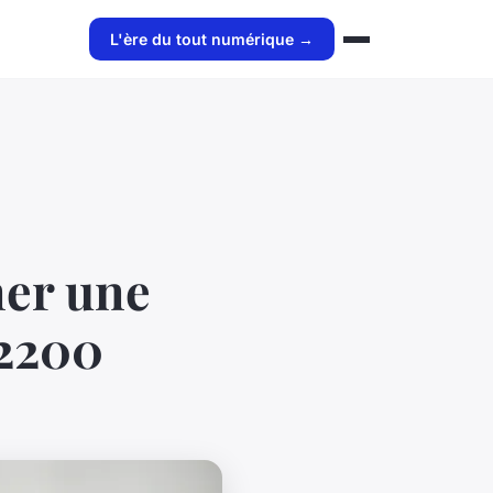
L'ère du tout numérique →
ner une
 2200