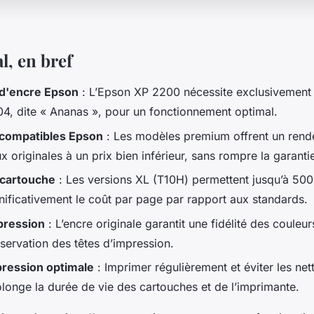
l, en bref
d'encre Epson
: L’Epson XP 2200 nécessite exclusivement
604, dite « Ananas », pour un fonctionnement optimal.
compatibles Epson
: Les modèles premium offrent un ren
x originales à un prix bien inférieur, sans rompre la garanti
 cartouche
: Les versions XL (T10H) permettent jusqu’à 50
gnificativement le coût par page par rapport aux standards.
pression
: L’encre originale garantit une fidélité des couleur
servation des têtes d’impression.
pression optimale
: Imprimer régulièrement et éviter les ne
olonge la durée de vie des cartouches et de l’imprimante.