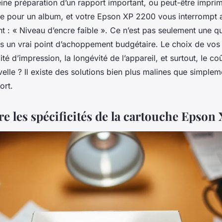
eine préparation d’un rapport important, ou peut-être impr
le pour un album, et votre Epson XP 2200 vous interrompt 
 : « Niveau d’encre faible ». Ce n’est pas seulement une q
 un vrai point d’achoppement budgétaire. Le choix de vos
ité d’impression, la longévité de l’appareil, et surtout, le co
elle ? Il existe des solutions bien plus malines que simplem
fort.
 les spécificités de la cartouche Epson