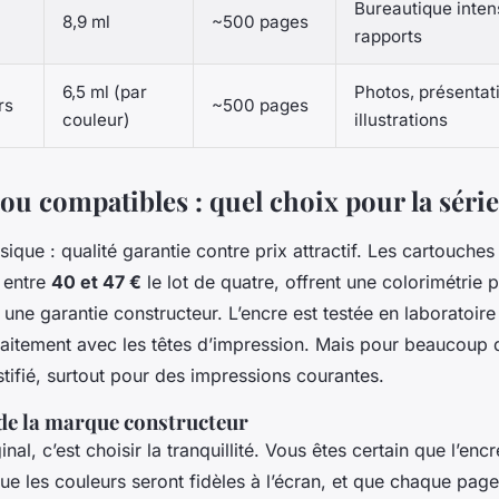
Bureautique inten
8,9 ml
~500 pages
rapports
6,5 ml (par
Photos, présentat
rs
~500 pages
couleur)
illustrations
ou compatibles : quel choix pour la série
ique : qualité garantie contre prix attractif. Les cartouches
 entre
40 et 47 €
le lot de quatre, offrent une colorimétrie 
et une garantie constructeur. L’encre est testée en laboratoir
aitement avec les têtes d’impression. Mais pour beaucoup d’
ustifié, surtout pour des impressions courantes.
 de la marque constructeur
inal, c’est choisir la tranquillité. Vous êtes certain que l’enc
ue les couleurs seront fidèles à l’écran, et que chaque pa